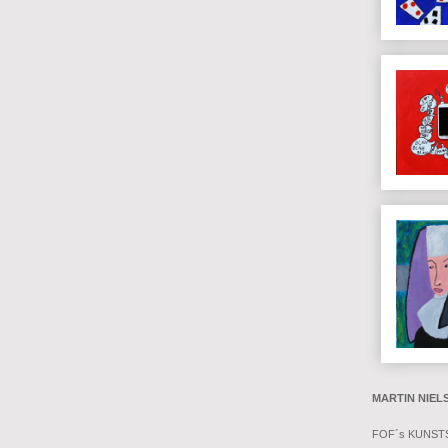
MARTIN NIEL
FOF´s KUNST