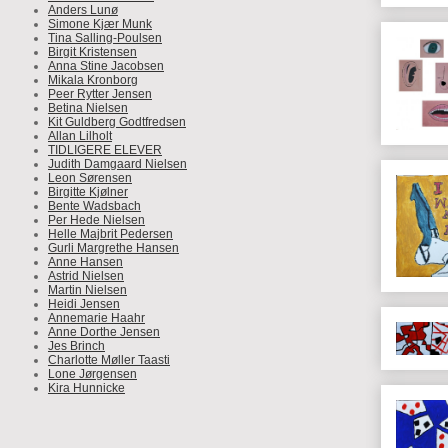
Anders Lunø
Simone Kjær Munk
Tina Salling-Poulsen
Birgit Kristensen
Anna Stine Jacobsen
Mikala Kronborg
Peer Rytter Jensen
Betina Nielsen
Kit Guldberg Godtfredsen
Allan Lilholt
TIDLIGERE ELEVER
Judith Damgaard Nielsen
Leon Sørensen
Birgitte Kjølner
Bente Wadsbach
Per Hede Nielsen
Helle Majbrit Pedersen
Gurli Margrethe Hansen
Anne Hansen
Astrid Nielsen
Martin Nielsen
Heidi Jensen
Annemarie Haahr
Anne Dorthe Jensen
Jes Brinch
Charlotte Møller Taasti
Lone Jørgensen
Kira Hunnicke