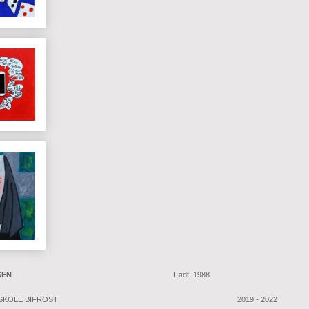
SEN
Født 1988
SKOLE BIFROST
2019 - 2022