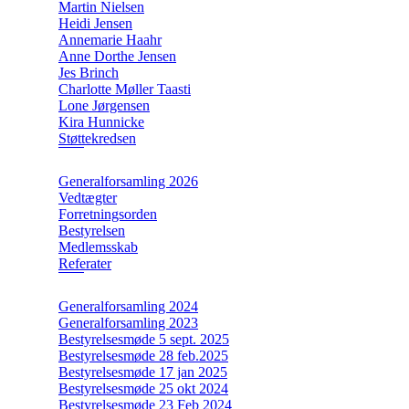
Martin Nielsen
Heidi Jensen
Annemarie Haahr
Anne Dorthe Jensen
Jes Brinch
Charlotte Møller Taasti
Lone Jørgensen
Kira Hunnicke
Støttekredsen
Generalforsamling 2026
Vedtægter
Forretningsorden
Bestyrelsen
Medlemsskab
Referater
Generalforsamling 2024
Generalforsamling 2023
Bestyrelsesmøde 5 sept. 2025
Bestyrelsesmøde 28 feb.2025
Bestyrelsesmøde 17 jan 2025
Bestyrelsesmøde 25 okt 2024
Bestyrelsesmøde 23 Feb 2024