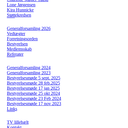
Lone Jørgensen
Kira Hunnicke
Støttekredsen
Generalforsamling 2026
Vedtægter
Forretningsorden
Bestyrelsen
Medlemsskab
Referater
Generalforsamling 2024
Generalforsamling 2023
Bestyrelsesmøde 5 sept. 2025
Bestyrelsesmøde 28 feb.2025
Bestyrelsesmøde 17 jan 2025
Bestyrelsesmøde 25 okt 2024
Bestyrelsesmøde 23 Feb 2024
Bestyrelsesmøde 17 nov 2023
Links
TV lillebælt
Kontakt