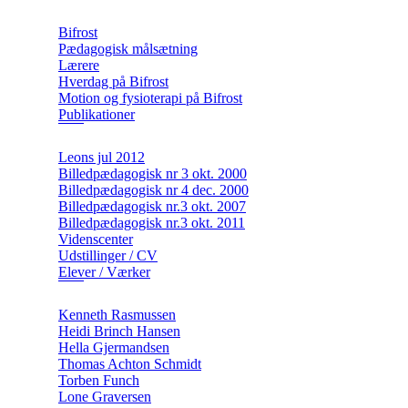
Bifrost
Pædagogisk målsætning
Lærere
Hverdag på Bifrost
Motion og fysioterapi på Bifrost
Publikationer
Leons jul 2012
Billedpædagogisk nr 3 okt. 2000
Billedpædagogisk nr 4 dec. 2000
Billedpædagogisk nr.3 okt. 2007
Billedpædagogisk nr.3 okt. 2011
Videnscenter
Udstillinger / CV
Elever / Værker
Kenneth Rasmussen
Heidi Brinch Hansen
Hella Gjermandsen
Thomas Achton Schmidt
Torben Funch
Lone Graversen