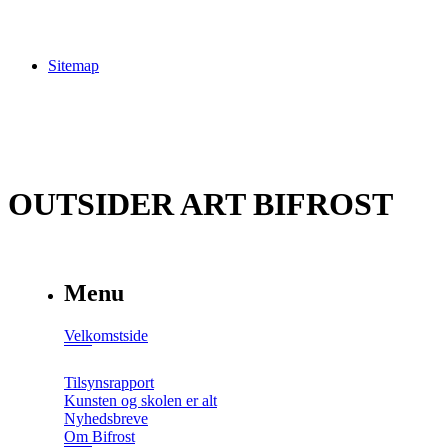
Sitemap
OUTSIDER ART BIFROST
Menu
Velkomstside
Tilsynsrapport
Kunsten og skolen er alt
Nyhedsbreve
Om Bifrost